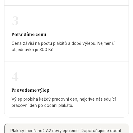
3
Potvrdíme cenu
Cena závisí na počtu plakátů a době výlepu. Nejmenší
objednávka je 300 Kč.
4
Provedeme výlep
Výlep probíhá každý pracovní den, nejdříve následující
pracovní den po dodání plakátů.
Plakáty menší než A2 nevylepujeme. Doporučujeme dodat