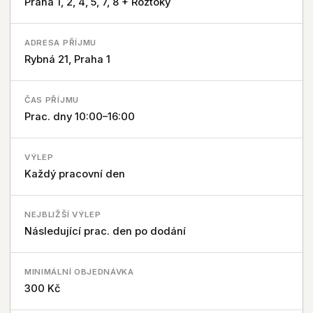
Praha 1, 2, 4, 5, 7, 8 + Roztoky
ADRESA PŘÍJMU
Rybná 21, Praha 1
ČAS PŘÍJMU
Prac. dny 10:00–16:00
VÝLEP
Každý pracovní den
NEJBLIŽŠÍ VÝLEP
Následující prac. den po dodání
MINIMÁLNÍ OBJEDNÁVKA
300 Kč