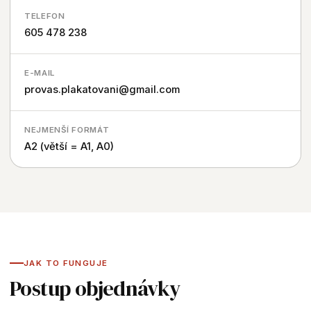
TELEFON
605 478 238
E-MAIL
provas.plakatovani@gmail.com
NEJMENŠÍ FORMÁT
A2 (větší = A1, A0)
JAK TO FUNGUJE
Postup objednávky