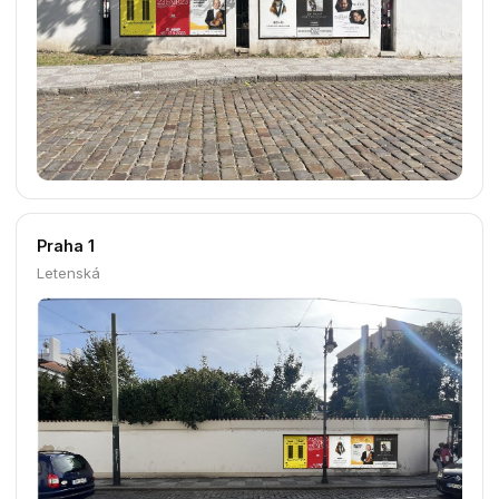
Praha 1
Klášterská
Praha 1
Kozí