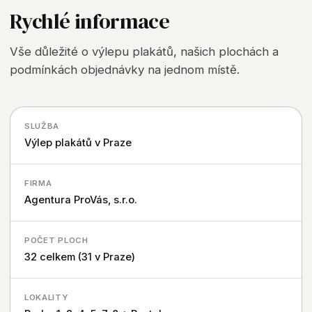
Rychlé informace
Vše důležité o výlepu plakátů, našich plochách a
podmínkách objednávky na jednom místě.
SLUŽBA
Výlep plakátů v Praze
FIRMA
Agentura ProVás, s.r.o.
POČET PLOCH
32 celkem (31 v Praze)
LOKALITY