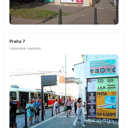
Praha 1
U Lužického semináře