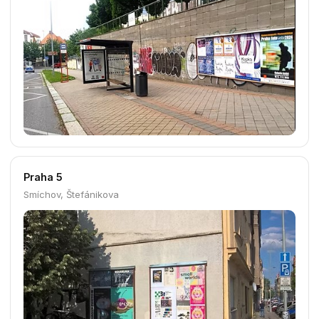
Pohořelec
Praha 1
Truhlářská