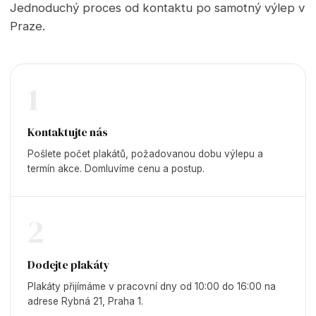
Jednoduchý proces od kontaktu po samotný výlep v
Praze.
1
Kontaktujte nás
Pošlete počet plakátů, požadovanou dobu výlepu a
termín akce. Domluvíme cenu a postup.
2
Dodejte plakáty
Plakáty přijímáme v pracovní dny od 10:00 do 16:00 na
adrese Rybná 21, Praha 1.