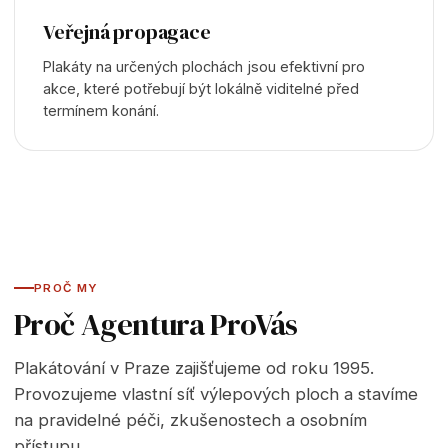
Veřejná propagace
Plakáty na určených plochách jsou efektivní pro
akce, které potřebují být lokálně viditelné před
termínem konání.
PROČ MY
Proč Agentura ProVás
Plakátování v Praze zajišťujeme od roku 1995.
Provozujeme vlastní síť výlepových ploch a stavíme
na pravidelné péči, zkušenostech a osobním
přístupu.