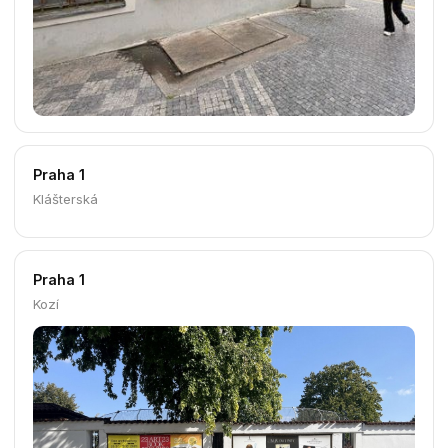
Dlouhá