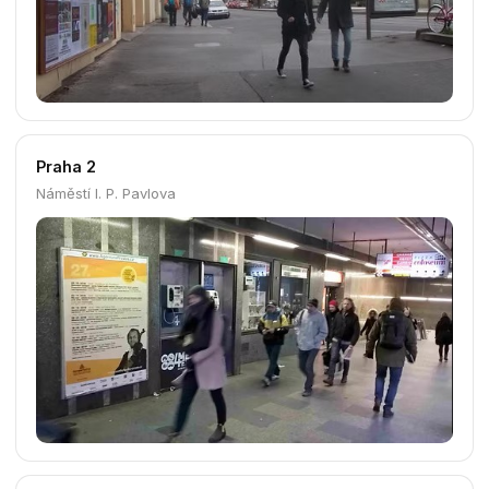
Praha 1
Nové mlýny