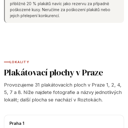
přibližně 20 % plakátů navíc jako rezervu za případně
poškozené kusy. Neručíme za poškození plakátů nebo
jejich přelepení konkurencí.
LOKALITY
Plakátovací plochy v Praze
Provozujeme 31 plakátovacích ploch v Praze 1, 2, 4,
5, 7 a 8. Níže najdete fotografie a názvy jednotlivých
lokalit; další plocha se nachází v Roztokách.
Praha 1