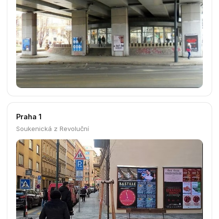
Praha 1
Soukenická z Revoluční