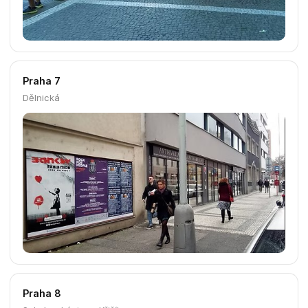
Praha 2
Na Slupi