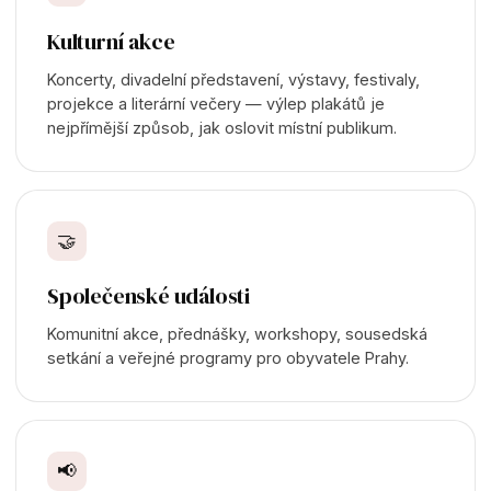
Kulturní akce
Koncerty, divadelní představení, výstavy, festivaly,
projekce a literární večery — výlep plakátů je
nejpřímější způsob, jak oslovit místní publikum.
🤝
Společenské události
Komunitní akce, přednášky, workshopy, sousedská
setkání a veřejné programy pro obyvatele Prahy.
📢