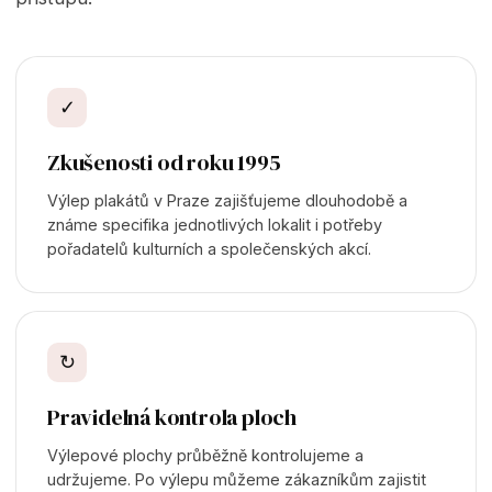
✓
Zkušenosti od roku 1995
Výlep plakátů v Praze zajišťujeme dlouhodobě a
známe specifika jednotlivých lokalit i potřeby
pořadatelů kulturních a společenských akcí.
↻
Pravidelná kontrola ploch
Výlepové plochy průběžně kontrolujeme a
udržujeme. Po výlepu můžeme zákazníkům zajistit