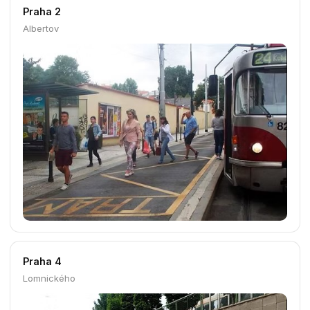
Praha 1
Nové mlýny 2
Praha 1